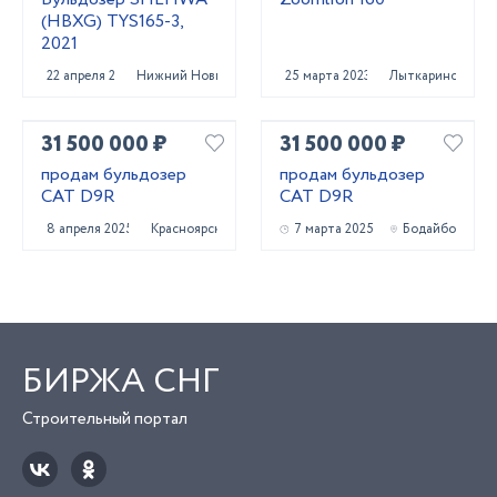
(HBXG) TYS165-3,
2021
22 апреля 2022
Нижний Новгород
25 марта 2023
Лыткарино
31 500 000 ₽
31 500 000 ₽
продам бульдозер
продам бульдозер
CAT D9R
CAT D9R
8 апреля 2025
Красноярск
7 марта 2025
Бодайбо
БИРЖА СНГ
Строительный портал