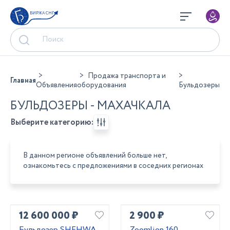
БИРЖА СНГ
Продажа транспорта и
Главная
Объявления
оборудования
Бульдозеры
БУЛЬДОЗЕРЫ - МАХАЧКАЛА
Выберите категорию:
В данном регионе объявлений больше нет,
ознакомьтесь с предложениями в соседних регионах
12 600 000 ₽
2 900 ₽
Бульдозер SHEHWA
Zoomlion 160