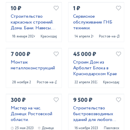
10 ₽
1 ₽
Строительство
Сервисное
каркасных строений.
обслуживание ГНБ
Дома. Бани. Навесы.
техники.
Заборы
18 января 2024
Краснодар
14 апреля 2022
Ростов-на-Дону
7 000 ₽
45 000 ₽
Монтаж
Строим Дом из
металлоконструкций
Арболит Блока в
Краснодарском Крае
28 ноября 2022
Ростов-на-Дону
22 апреля 2022
Краснодар
300 ₽
9 500 ₽
Мастер на час.
Строительство
Донецк Ростовской
быстровозводимых
области.
зданий для любого
бизнеса
25 мая 2023
Донецк
16 ноября 2023
Павловск