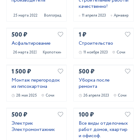
производителя
строительные работы
качественно!
25 марта 2022
Волгоград
11 апреля 2023
Армавир
500 ₽
1 ₽
Асфальтирование
Строительство
26 марта 2023
Кропоткин
11 ноября 2023
Сочи
1 500 ₽
500 ₽
Монтаж перегородок
Уборка после
из гипсокартона
ремонта
28 мая 2025
Сочи
26 апреля 2023
Сочи
500 ₽
100 ₽
Электрик
Все виды отделочных
Электромонтажник
работ домов, квартир
и офисоф.