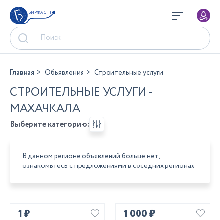
БИРЖА СНГ
Главная
Объявления
Строительные услуги
СТРОИТЕЛЬНЫЕ УСЛУГИ -
МАХАЧКАЛА
Выберите категорию:
В данном регионе объявлений больше нет,
ознакомьтесь с предложениями в соседних регионах
1 ₽
1 000 ₽