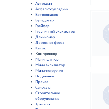
Автокран
Асфальтоукладчик
Бетононасос
Бульдозер
Грейфер
Гусеничный экскаватор
Длинномер
Дорожная фреза
Каток
Компрессор
Манипулятор
Мини экскаватор
Мини-погрузчик
Подъемник
Прочее
Самосвал
Строительное
оборудование
Трактор