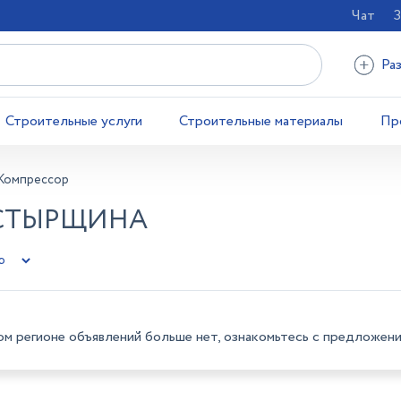
Чат
З
Ра
Строительные услуги
Строительные материалы
Пр
Компрессор
АСТЫРЩИНА
ом регионе объявлений больше нет, ознакомьтесь с предложени