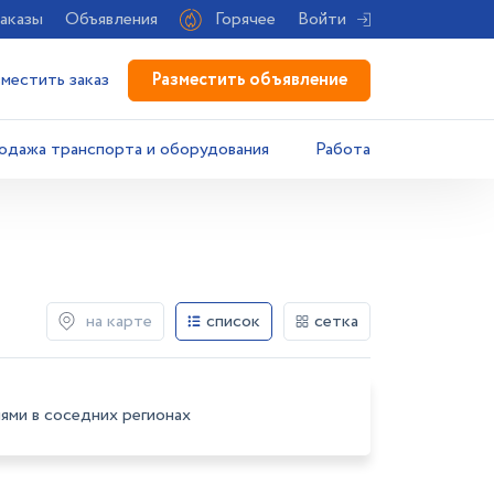
аказы
Объявления
Горячее
Войти
Разместить объявление
зместить заказ
одажа транспорта и оборудования
Работа
на карте
список
сетка
ями в соседних регионах