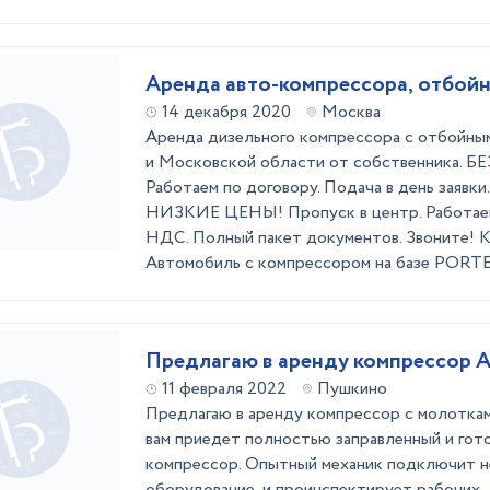
Аренда авто-компрессора, отбой
14 декабря 2020
Москва
Аренда дизельного компрессора с отбойны
и Московской области от собственника.
Работаем по договору. Подача в день заявки
НИЗКИЕ ЦЕНЫ! Пропуск в центр. Работаем 2
НДС. Полный пакет документов. Звоните! 
Автомобиль с компрессором на базе PORTER
Предлагаю в аренду компрессор 
11 февраля 2022
Пушкино
Предлагаю в аренду компрессор с молотка
вам приедет полностью заправленный и гот
компрессор. Опытный механик подключит 
оборудование, и проинспектирует рабочих .