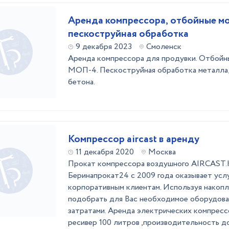
Аренда компрессора, отбойные м
пескоструйная обработка
9 декабря 2023
Смоленск
Аренда компрессора для продувки. Отбой
МОП-4. Пескоструйная обработка металла, 
бетона.
Компрессор aircast в аренду
11 декабря 2020
Москва
Прокат компрессора воздушного AIRCAST.
Беринапрокат24 с 2009 года оказывает услу
корпоративным клиентам. Используя накоп
подобрать для Вас необходимое оборудова
затратами. Аренда электрических компрес
ресивер 100 литров ,производительность до 