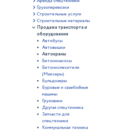
Аренда спецтехники
Грузоперевозки
Строительные услуги
Строительные материалы
Продажа транспорта и
оборудования
Автобусы
Автовышки
Автокраны
Бетононасосы
Бетоносмесители
(Миксеры)
Бульдозеры
Буровые и сваебойные
машины
Грузовики
Другая спецтехника
Запчасти для
спецтехники
Коммунальная техника