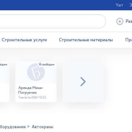
Чат
З
Ра
Строительные услуги
Строительные материалы
Пр
Аренда Мини-
Погрузчик
7 августа 2026 | 15:25
оборудования
Автокраны