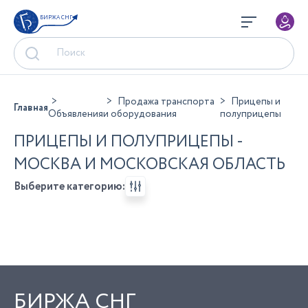
БИРЖА СНГ
Продажа транспорта
Прицепы и
Главная
Объявления
и оборудования
полуприцепы
ПРИЦЕПЫ И ПОЛУПРИЦЕПЫ -
МОСКВА И МОСКОВСКАЯ ОБЛАСТЬ
Выберите категорию:
БИРЖА СНГ