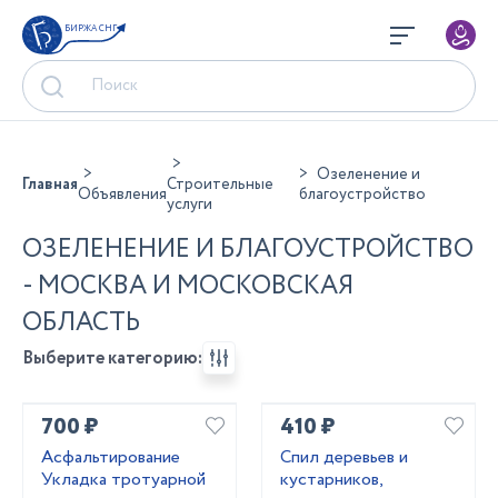
БИРЖА СНГ
Озеленение и
Главная
Строительные
Объявления
благоустройство
услуги
ОЗЕЛЕНЕНИЕ И БЛАГОУСТРОЙСТВО
- МОСКВА И МОСКОВСКАЯ
ОБЛАСТЬ
Выберите категорию:
700 ₽
410 ₽
Асфальтирование
Cпил деревьев и
Укладка тротуарной
кустaрников,