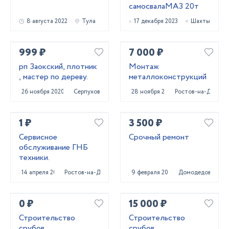
самосвалаМАЗ 20т
8 августа 2022
Тула
17 декабря 2023
Шахты
999 ₽
7 000 ₽
рп Заокский, плотник
Монтаж
, мастер по дереву.
металлоконструкций
26 ноября 2020
Серпухов
28 ноября 2022
Ростов-на-Дону
1 ₽
3 500 ₽
Сервисное
Срочный ремонт
обслуживание ГНБ
техники.
14 апреля 2022
Ростов-на-Дону
9 февраля 2021
Домодедово
0 ₽
15 000 ₽
Строительство
Строительство
срубов.
срубов.