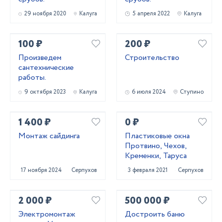
29 ноября 2020
Калуга
5 апреля 2022
Калуга
100 ₽
200 ₽
Произведем
Строительство
сантехнические
работы.
9 октября 2023
Калуга
6 июля 2024
Ступино
1 400 ₽
0 ₽
Монтаж сайдинга
Пластиковые окна
Протвино, Чехов,
Кременки, Таруса
17 ноября 2024
Серпухов
3 февраля 2021
Серпухов
2 000 ₽
500 000 ₽
Электромонтаж
Достроить баню