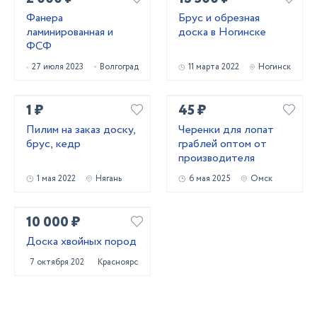
Фанера
Брус и обрезная
ламинированная и
доска в Ногинске
ФСФ
27 июля 2023
Волгоград
11 марта 2022
Ногинск
1 ₽
45 ₽
Пилим на заказ доску,
Черенки для лопат
брус, кедр
граблей оптом от
производителя
1 мая 2022
Нягань
6 мая 2025
Омск
10 000 ₽
Доска хвойных пород
7 октября 2022
Красноярск