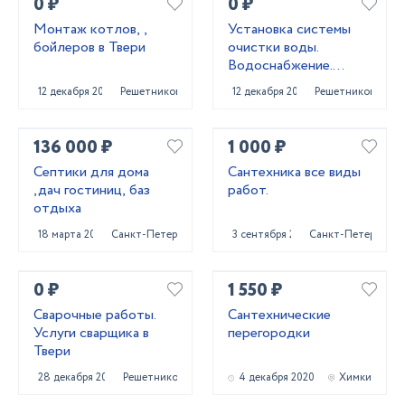
0 ₽
0 ₽
Монтаж котлов, ,
Установка системы
бойлеров в Твери
очистки воды.
Водоснабжение.
Осмос
12 декабря 2021
Решетниково
12 декабря 2021
Решетниково
136 000 ₽
1 000 ₽
Септики для дома
Сантехника все виды
,дач гостиниц, баз
работ.
отдыха
18 марта 2024
Санкт-Петербург
3 сентября 2023
Санкт-Петербург
0 ₽
1 550 ₽
Сварочные работы.
Сантехнические
Услуги сварщика в
перегородки
Твери
28 декабря 2020
Решетниково
4 декабря 2020
Химки