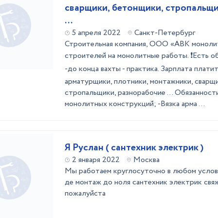
сварщики, бетонщики, стропальщи
...
5 апреля 2022
Санкт-Петербург
Строительная компания, ООО «АВК моноли
строителей на монолитные работы. ❗Есть об
-до конца вахты - практика. Зарплата плати
арматурщики, плотники, монтажники, сварщ
стропальщики, разнорабочие ... Обязанност
монолитных конструкций; -Вязка арма ...
Я Руслан ( сантехник электрик )
2 января 2022
Москва
Мы работаем круглосуточно в любом услов
де монтаж до ноля сантехник электрик свя
пожалуйста