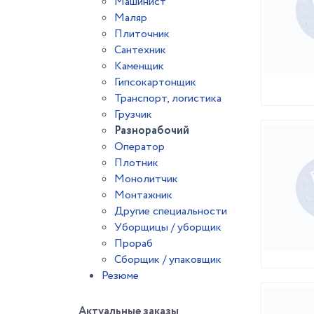
Машинист
Маляр
Плиточник
Сантехник
Каменщик
Гипсокартонщик
Транспорт, логистика
Грузчик
Разнорабочий
Оператор
Плотник
Монолитчик
Монтажник
Другие специальности
Уборщицы / уборщик
Прораб
Сборщик / упаковщик
Резюме
Актуальные заказы