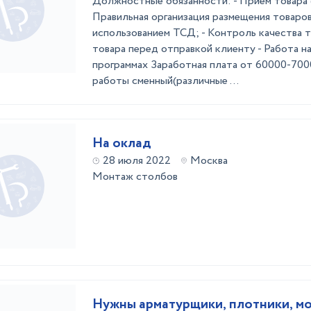
Должностные обязанности: - Прием товара (р
Правильная организация размещения товаров
использованием ТСД; - Контроль качества то
товара перед отправкой клиенту - Работа н
программах Заработная плата от 60000-7000
работы сменный(различные ...
На оклад
28 июля 2022
Москва
Монтаж столбов
Нужны арматурщики, плотники, м