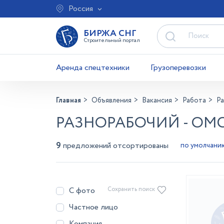
Россия
БИРЖА СНГ
Строительный портал
Аренда спецтехники
Грузоперевозки
Главная
Объявления
Вакансия
Работа
Р
РАЗНОРАБОЧИЙ - ОМ
9
предложений отсортированы
С фото
Сохранить поиск
Частное лицо
Компания