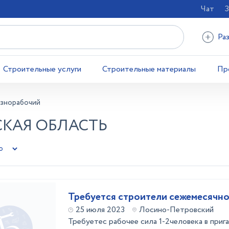
Чат
З
Ра
Строительные услуги
Строительные материалы
Пр
азнорабочий
СКАЯ ОБЛАСТЬ
Требуется строители сежемеся
25 июля 2023
Лосино-Петровский
Требуетес рабочее сила 1-2человека в приг