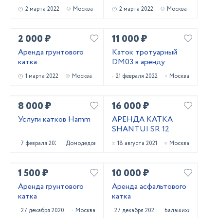
2 марта 2022
Москва
2 марта 2022
Москва
2 000 ₽
11 000 ₽
Аренда грунтового
Каток тротуарный
катка
DM03 в аренду
1 марта 2022
Москва
21 февраля 2022
Москва
8 000 ₽
16 000 ₽
Услуги катков Hamm
АРЕНДА КАТКА
SHANTUI SR 12
7 февраля 2022
Домодедово
18 августа 2021
Москва
1 500 ₽
10 000 ₽
Аренда грунтового
Аренда асфальтового
катка
катка
27 декабря 2020
Москва
27 декабря 2020
Балашиха