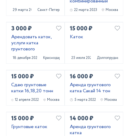
комбинированный
29 марта 2023
Санкт-Петербург
22 марта 2023
Москва
3 000 ₽
15 000 ₽
Арендовать каток,
Каток
услуги катка
грунтового
18 декабря 2022
Краснодар
25 июля 2022
Долгопрудный
15 000 ₽
16 000 ₽
Сдаю грунтовые
Аренда грунтового
катки 16,18,20 тонн
катка Сакай 14 тон
12 апреля 2022
Москва
5 марта 2022
Москва
15 000 ₽
14 000 ₽
Грунтовые каток
Аренда грунтового
катка