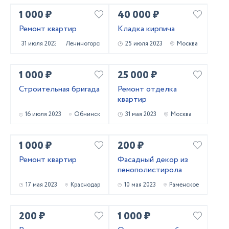
1 000 ₽
40 000 ₽
Ремонт квартир
Кладка кирпича
31 июля 2023
Лениногорск
25 июля 2023
Москва
1 000 ₽
25 000 ₽
Строительная бригада
Ремонт отделка
квартир
16 июля 2023
Обнинск
31 мая 2023
Москва
1 000 ₽
200 ₽
Ремонт квартир
Фасадный декор из
пенополистирола
17 мая 2023
Краснодар
10 мая 2023
Раменское
200 ₽
1 000 ₽