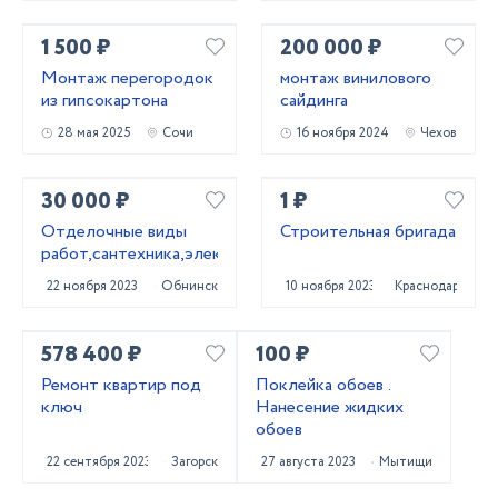
1 500 ₽
200 000 ₽
Монтаж перегородок
монтаж винилового
из гипсокартона
сайдинга
28 мая 2025
Сочи
16 ноября 2024
Чехов
30 000 ₽
1 ₽
Отделочные виды
Строительная бригада
работ,сантехника,электрика.
22 ноября 2023
Обнинск
10 ноября 2023
Краснодар
578 400 ₽
100 ₽
Ремонт квартир под
Поклейка обоев .
ключ
Нанесение жидких
обоев
22 сентября 2023
Загорск
27 августа 2023
Мытищи