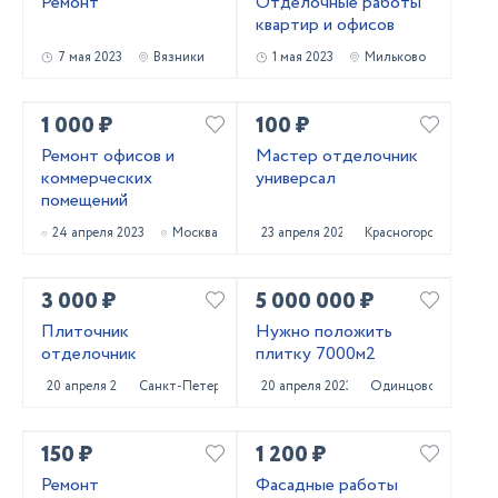
Ремонт
Отделочные работы
квартир и офисов
7 мая 2023
Вязники
1 мая 2023
Мильково
1 000 ₽
100 ₽
Ремонт офисов и
Мастер отделочник
коммерческих
универсал
помещений
24 апреля 2023
Москва
23 апреля 2023
Красногорск
3 000 ₽
5 000 000 ₽
Плиточник
Нужно положить
отделочник
плитку 7000м2
20 апреля 2023
Санкт-Петербург
20 апреля 2023
Одинцово
150 ₽
1 200 ₽
Ремонт
Фасадные работы