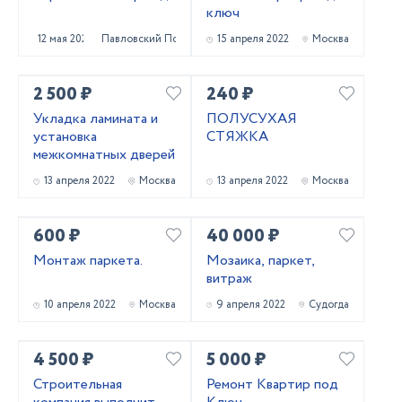
ключ
12 мая 2022
Павловский Посад
15 апреля 2022
Москва
2 500 ₽
240 ₽
Укладка ламината и
ПОЛУСУХАЯ
установка
СТЯЖКА
межкомнатных дверей
13 апреля 2022
Москва
13 апреля 2022
Москва
600 ₽
40 000 ₽
Монтаж паркета.
Мозаика, паркет,
витраж
10 апреля 2022
Москва
9 апреля 2022
Судогда
4 500 ₽
5 000 ₽
Строительная
Ремонт Квартир под