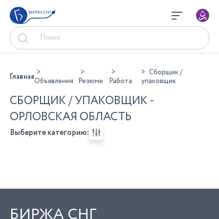
БИРЖА СНГ
Сборщик /
Главная
Объявления
Резюме
Работа
упаковщик
СБОРЩИК / УПАКОВЩИК -
ОРЛОВСКАЯ ОБЛАСТЬ
Выберите категорию:
БИРЖА СНГ