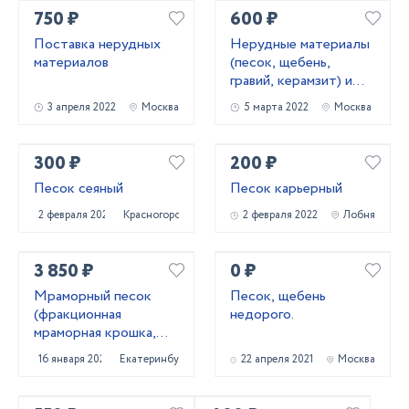
750 ₽
600 ₽
Поставка нерудных
Нерудные материалы
материалов
(песок, щебень,
гравий, керамзит) и
бетон
3 апреля 2022
Москва
5 марта 2022
Москва
300 ₽
200 ₽
Песок сеяный
Песок карьерный
2 февраля 2022
Красногорск
2 февраля 2022
Лобня
3 850 ₽
0 ₽
Мраморный песок
Песок, щебень
(фракционная
недорого.
мраморная крошка,
каролит)
16 января 2022
Екатеринбург
22 апреля 2021
Москва