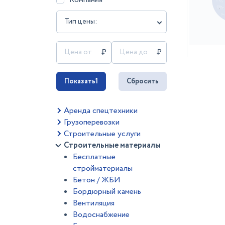
Тип цены:
Показать
1
Сбросить
Аренда спецтехники
Грузоперевозки
Строительные услуги
Строительные материалы
Бесплатные
стройматериалы
Бетон / ЖБИ
Бордюрный камень
Вентиляция
Водоснабжение