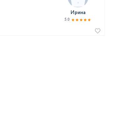
Ирина
5.0