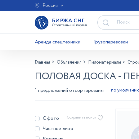
Россия
БИРЖА СНГ
Строительный портал
Аренда спецтехники
Грузоперевозки
Главная
Объявления
Пиломатериалы
Стро
ПОЛОВАЯ ДОСКА - ПЕ
1
предложений отсортированы
С фото
Сохранить поиск
Частное лицо
Компания