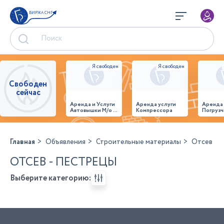
БИРЖА СНГ
Свободен
сейчас
Аренда и Услуги
Аренда услуги
Аренда
Автовышки М/о г.
Компрессора
Погрузч
Домодедово
26,28,32 место
Главная
Объявления
Строительные материалы
Отсев
ОТСЕВ - ПЕСТРЕЦЫ
Выберите категорию: