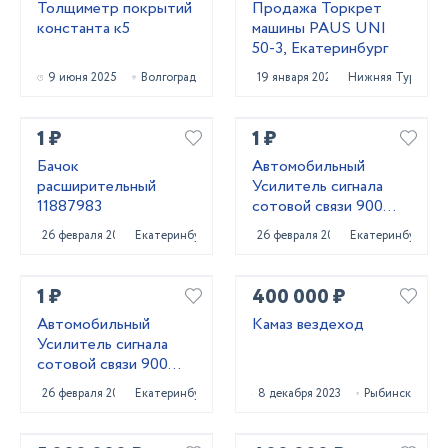
Толщиметр покрытий
Продажа Торкрет
константа к5
машины PAUS UNI
50-3, Екатеринбург
9 июня 2025
Волгоград
19 января 2023
Нижняя Тура
1 ₽
1 ₽
Бачок
Автомобильный
расширительный
Усилитель сигнала
11887983
сотовой связи 900
MHZ + 1800 MHZ +
26 февраля 2022
Екатеринбург
26 февраля 2022
Екатеринбург
2,3,4 G
1 ₽
400 000 ₽
Автомобильный
Камаз вездеход
Усилитель сигнала
сотовой связи 900
MHZ
26 февраля 2022
Екатеринбург
8 декабря 2023
Рыбинск