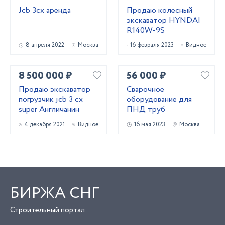
Jcb 3сх аренда
Продаю колесный
экскаватор HYNDAI
R140W-9S
8 апреля 2022
Москва
16 февраля 2023
Видное
8 500 000 ₽
56 000 ₽
Продаю экскаватор
Сварочное
погрузчик jcb 3 cx
оборудование для
super Англичанин
ПНД труб
4 декабря 2021
Видное
16 мая 2023
Москва
БИРЖА СНГ
Строительный портал