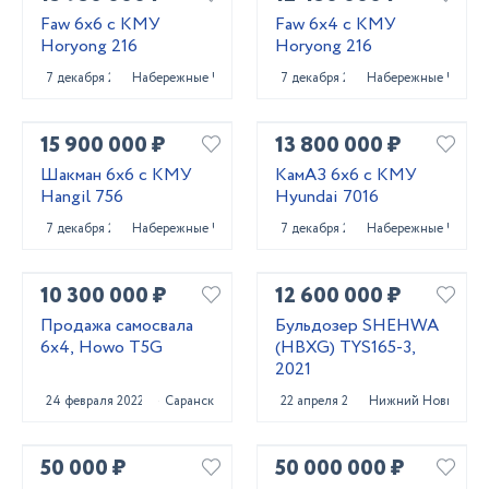
Faw 6x6 с КМУ
Faw 6x4 с КМУ
Horyong 216
Horyong 216
7 декабря 2023
Набережные Челны
7 декабря 2023
Набережные Челны
15 900 000 ₽
13 800 000 ₽
Шакман 6x6 с КМУ
КамАЗ 6x6 с КМУ
Hangil 756
Hyundai 7016
7 декабря 2023
Набережные Челны
7 декабря 2023
Набережные Челны
10 300 000 ₽
12 600 000 ₽
Продажа самосвала
Бульдозер SHEHWA
6х4, Howo T5G
(HBXG) TYS165-3,
2021
24 февраля 2022
Саранск
22 апреля 2022
Нижний Новгород
50 000 ₽
50 000 000 ₽