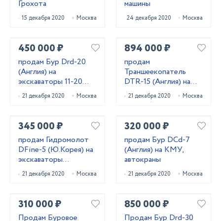
Грохота
машины
15 декабря 2020
Москва
24 декабря 2020
Москва
450 000 ₽
894 000 ₽
продам Бур Drd-20
продам
(Англия) на
Траншеекопатель
экскаваторы 11-20
DTR-15 (Англия) на
тонн
экскаваторы
21 декабря 2020
Москва
21 декабря 2020
Москва
погрузчики
345 000 ₽
320 000 ₽
продам Гидромолот
продам Бур DCd-7
DFine-5 (Ю.Корея) на
(Англия) на КМУ,
экскаваторы
автокраны
погрузчики 5-9 тонн
21 декабря 2020
Москва
21 декабря 2020
Москва
310 000 ₽
850 000 ₽
Продам Буровое
Продам Бур Drd-30