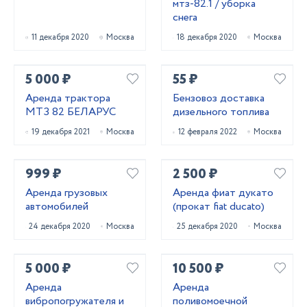
мтз-82.1 / уборка
снега
11 декабря 2020
Москва
18 декабря 2020
Москва
5 000 ₽
55 ₽
Аренда трактора
Бензовоз доставка
МТЗ 82 БЕЛАРУС
дизельного топлива
19 декабря 2021
Москва
12 февраля 2022
Москва
999 ₽
2 500 ₽
Аренда грузовых
Аренда фиат дукато
автомобилей
(прокат fiat ducato)
24 декабря 2020
Москва
25 декабря 2020
Москва
5 000 ₽
10 500 ₽
Аренда
Аренда
вибропогружателя и
поливомоечной