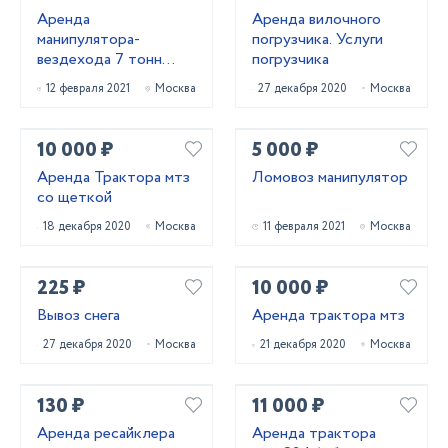
Аренда
Аренда вилочного
манипулятора-
погрузчика. Услуги
вездехода 7 тонн
погрузчика
КАМАЗ
12 февраля 2021
Москва
27 декабря 2020
Москва
10 000 ₽
5 000 ₽
Аренда Трактора мтз
Ломовоз манипулятор
со щеткой
18 декабря 2020
Москва
11 февраля 2021
Москва
225 ₽
10 000 ₽
Вывоз снега
Аренда трактора мтз
27 декабря 2020
Москва
21 декабря 2020
Москва
130 ₽
11 000 ₽
Аренда ресайклера
Аренда трактора