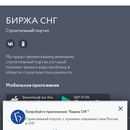
БИРЖА СНГ
Строительный портал
Мы представляем вашему вниманию
строительный портал, который
поможет решить вашу проблему в
области строительства и ремонта.
Мобильное приложение
Конфиденциальность
Попробуйте приложение "Биржа СНГ"
Мы используем файлы cookie, чтобы сделать
Строительный портал, с лучшими специалистами России
наш сайт удобным для каждого
Использование сайта, в том числе подача объявлений, означает
и СНГ
пользователя. Оставаясь на сайте,
ОК
согласие с
пользовательским соглашением
. Все логотипы и торговые