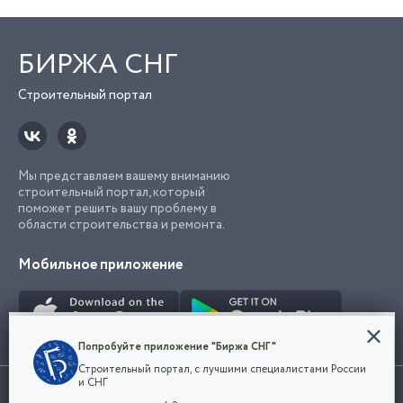
БИРЖА СНГ
Строительный портал
Мы представляем вашему вниманию
строительный портал, который
поможет решить вашу проблему в
области строительства и ремонта.
Мобильное приложение
Конфиденциальность
Попробуйте приложение "Биржа СНГ"
Мы используем файлы cookie, чтобы сделать
Строительный портал, с лучшими специалистами России
наш сайт удобным для каждого
Использование сайта, в том числе подача объявлений, означает
и СНГ
пользователя. Оставаясь на сайте,
ОК
согласие с
пользовательским соглашением
. Все логотипы и торговые