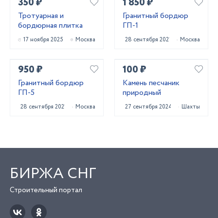
350 ₽
1 850 ₽
Тротуарная и
Гранитный бордюр
бордюрная плитка
ГП-1
17 ноября 2025
Москва
28 сентября 2021
Москва
950 ₽
100 ₽
Гранитный бордюр
Камень песчаник
ГП-5
природный
28 сентября 2021
Москва
27 сентября 2024
Шахты
БИРЖА СНГ
Строительный портал