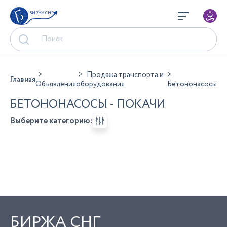
БИРЖА СНГ
Продажа транспорта и
Главная
Объявления
оборудования
Бетононасосы
БЕТОНОНАСОСЫ - ПОКАЧИ
Выберите категорию:
БИРЖА СНГ