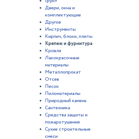
Грунт
Двери, окна и
комплектующие
Другое
Инструменты
Кирпич, блоки, плиты
Крепеж и фурнитура
Кровля
Лакокрасочные
материалы
Металлопрокат
Отсев
Песок
Пиломатериалы
Природный камень
Сантехника
Средства защиты и
пожаротушения
Сухие строительные
смеси