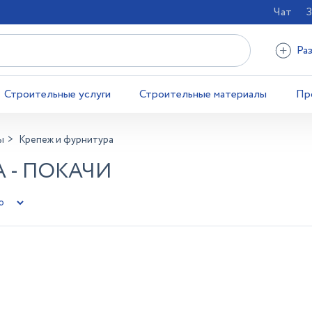
Чат
З
Ра
Строительные услуги
Строительные материалы
Пр
ы
Крепеж и фурнитура
 - ПОКАЧИ