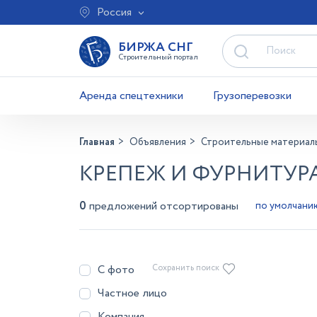
Россия
БИРЖА СНГ
Строительный портал
Аренда спецтехники
Грузоперевозки
Главная
Объявления
Строительные материал
КРЕПЕЖ И ФУРНИТУРА
0
предложений отсортированы
С фото
Сохранить поиск
Частное лицо
Компания