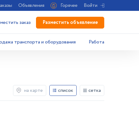
аказы
Объявления
Горячее
Войти
Разместить объявление
зместить заказ
одажа транспорта и оборудования
Работа
на карте
список
сетка