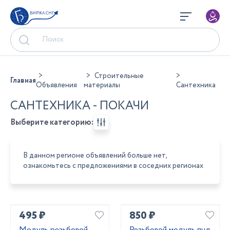
БИРЖА СНГ
Строительные
Главная
Объявления
материалы
Сантехника
САНТЕХНИКА - ПОКАЧИ
Выберите категорию:
В данном регионе объявлений больше нет,
ознакомьтесь с предложениями в соседних регионах
495 ₽
850 ₽
Модуль резьбовой
Резьбовой модуль пнд