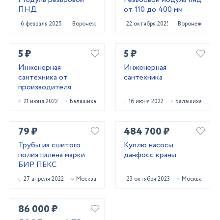
ПНД
от 110 до 400 мм
6 февраля 2025
Воронеж
22 октября 2025
Воронеж
5 ₽
5 ₽
Инженерная
Инженерная
сантехника от
сантехника
производителя
21 июня 2022
Балашиха
16 июня 2022
Балашиха
79 ₽
484 700 ₽
Трубы из сшитого
Куплю насосы
полиэтилена марки
данфосс краны
БИР ПЕКС
27 апреля 2022
Москва
23 октября 2023
Москва
86 000 ₽