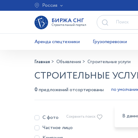
Россия
БИРЖА СНГ
Строительный портал
Аренда спецтехники
Грузоперевозки
Главная
Объявления
Строительные услуги
СТРОИТЕЛЬНЫЕ УСЛУГ
0
предложений отсортированы
В данн
С фото
Сохранить поиск
Частное лицо
Компания