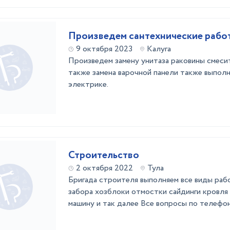
Произведем сантехнические рабо
9 октября 2023
Калуга
Произведем замену унитаза раковины смесит
также замена варочной панели также выпол
электрике.
Строительство
2 октября 2022
Тула
Бригада строителя выполняем все виды раб
забора хозблоки отмостки сайдинги кровл
машину и так далее Все вопросы по телефо