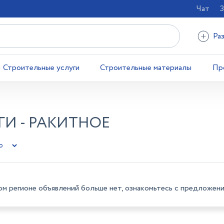
Чат
З
Ра
Строительные услуги
Строительные материалы
Пр
И - РАКИТНОЕ
ом регионе объявлений больше нет, ознакомьтесь с предложени