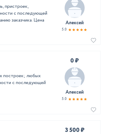
ь, пристроек,
жности с последующей
анию заказчика. Цена
Алексей
5.0
0 ₽
ых построек; любых
ности с последующей
Алексей
5.0
3 500 ₽