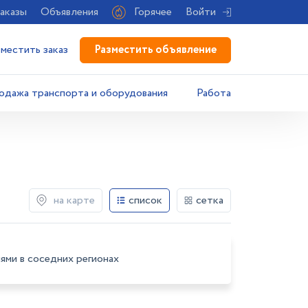
аказы
Объявления
Горячее
Войти
Разместить объявление
зместить заказ
одажа транспорта и оборудования
Работа
на карте
список
сетка
ями в соседних регионах