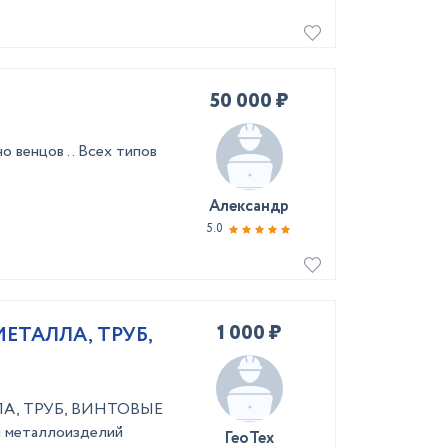
50 000 ₽
 венцов .. Всех типов
Александр
5.0
1 000 ₽
ЕТАЛЛА, ТРУБ,
А, ТРУБ, ВИНТОВЫЕ
 металлоизделий
ГеоТех