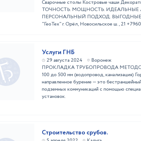
Сварочные столы Костровые чаши Декоратив
ТОЧНОСТЬ. МОЩНОСТЬ. ИДЕАЛЬНЫЕ 
ПЕРСОНАЛЬНЫЙ ПОДХОД. ВЫГОДНЫЕ 
"ГеоТех" г. Орёл, Новосильское ш., 21 +796
Услуги ГНБ
29 августа 2024
Воронеж
ПРОКЛАДКА ТРУБОПРОВОДА МЕТОДОМ 
100 до 500 мм (водопровод, канализация) Г
направленное бурение — это бестраншейны
подземных коммуникаций с помощью специа
установок.
Строительство срубов.
5 апреля 2022
Калуга