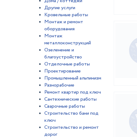
Дома / коттеджи
Другие услуги
Кровельные работы
Монтаж и ремонт
оборудования
Монтаж
металлоконструкций
Озеленение и
благоустройство
Отделочные работы
Проектирование
Промышленный альпинизм
Разнорабочие
Ремонт квартир под ключ
Сантехнические работы
Сварочные работы
Строительство бани под
ключ
Строительство и ремонт
дорог