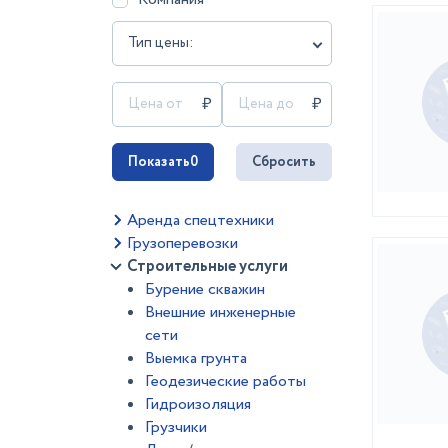
Тип цены:
Показать
0
Сбросить
Аренда спецтехники
Грузоперевозки
Строительные услуги
Бурение скважин
Внешние инженерные
сети
Выемка грунта
Геодезические работы
Гидроизоляция
Грузчики