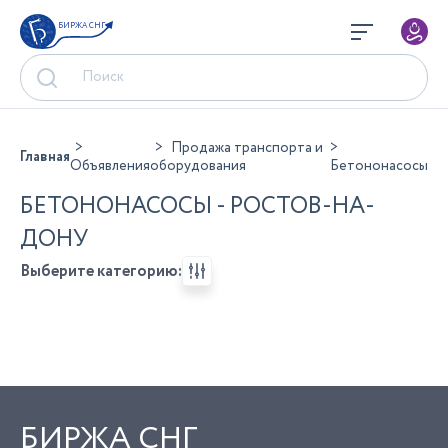
БИРЖА СНГ
Продажа транспорта и
Главная
Объявления
оборудования
Бетононасосы
БЕТОНОНАСОСЫ - РОСТОВ-НА-
ДОНУ
Выберите категорию:
БИРЖА СНГ