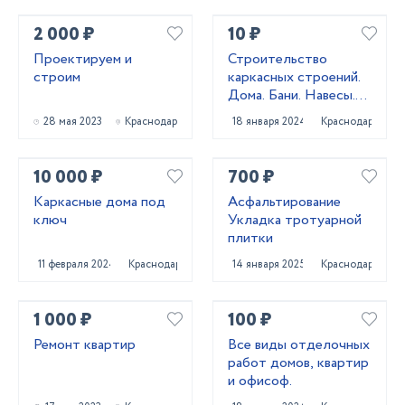
2 000 ₽
10 ₽
Проектируем и
Строительство
строим
каркасных строений.
Дома. Бани. Навесы.
Заборы
28 мая 2023
Краснодар
18 января 2024
Краснодар
10 000 ₽
700 ₽
Каркасные дома под
Асфальтирование
ключ
Укладка тротуарной
плитки
11 февраля 2024
Краснодар
14 января 2025
Краснодар
1 000 ₽
100 ₽
Ремонт квартир
Все виды отделочных
работ домов, квартир
и офисоф.