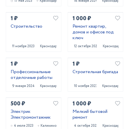
17 мая 2023
Краснодар
18 января 2024
Краснодар
1 ₽
1 000 ₽
Строительство
Ремонт квартир,
домов и офисов под
ключ
11 ноября 2023
Краснодар
12 октября 2023
Краснодар
1 ₽
1 ₽
Профессиональные
Строительная бригада
отделочные работы
9 января 2024
Краснодар
10 ноября 2023
Краснодар
500 ₽
1 000 ₽
Электрик
Мелкий бытовой
Электромонтажник
ремонт
4 июля 2023
Калинино
4 октября 2022
Краснодар