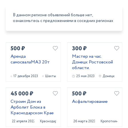
В данном регионе объявлений больше нет,
ознакомьтесь с предложениями в соседних регионах
500 ₽
300 ₽
Аренда
Мастер на час.
самосвалаМАЗ 20т
Донецк Ростовской
области.
17 декабря 2023
Шахты
25 мая 2023
Донецк
45 000 ₽
500 ₽
Строим Дом из
Асфальтирование
Арболит Блока в
Краснодарском Крае
22 апреля 2022
Краснодар
26 марта 2023
Кропоткин