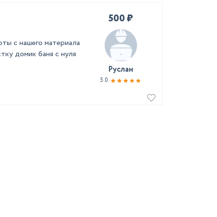
500 ₽
ты с нашего материала
тку домик баня с нуля
Руслан
5.0