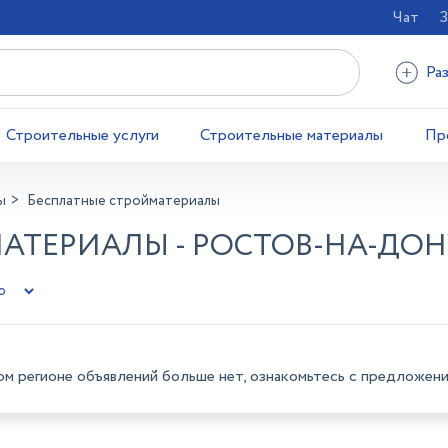
Чат
З
Ра
Строительные услуги
Строительные материалы
Пр
ы
Бесплатные стройматериалы
АТЕРИАЛЫ - РОСТОВ-НА-ДОН
ом регионе объявлений больше нет, ознакомьтесь с предложени