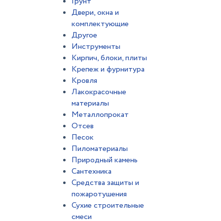
Грунт
Двери, окна и
комплектующие
Другое
Инструменты
Кирпич, блоки, плиты
Крепеж и фурнитура
Кровля
Лакокрасочные
материалы
Металлопрокат
Отсев
Песок
Пиломатериалы
Природный камень
Сантехника
Средства защиты и
пожаротушения
Сухие строительные
смеси