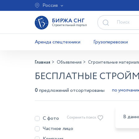
Россия
БИРЖА СНГ
Строительный портал
Аренда спецтехники
Грузоперевозки
Главная
Объявления
Строительные материал
БЕСПЛАТНЫЕ СТРОЙМ
0
предложений отсортированы
В данн
С фото
Сохранить поиск
Частное лицо
Компания