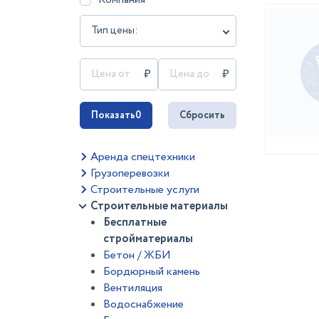
Тип цены:
Показать
0
Сбросить
Аренда спецтехники
Грузоперевозки
Строительные услуги
Строительные материалы
Бесплатные
стройматериалы
Бетон / ЖБИ
Бордюрный камень
Вентиляция
Водоснабжение