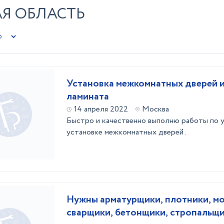
АЯ ОБЛАСТЬ
Установка межкомнатных дверей и
ламината
14 апреля 2022
Москва
Быстро и качественно выполню работы по у
установке межкомнатных дверей .
Нужны арматурщики, плотники, м
сварщики, бетонщики, стропальщи