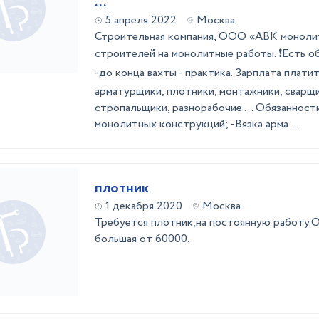
...
5 апреля 2022
Москва
Строительная компания, ООО «АВК моноли
строителей на монолитные работы. ❗Есть об
-до конца вахты - практика. Зарплата плати
арматурщики, плотники, монтажники, сварщ
стропальщики, разнорабочие ... Обязанност
монолитных конструкций; -Вязка арма ...
плотник
1 декабря 2020
Москва
Требуется плотник,на постоянную работу.О
большая от 60000.