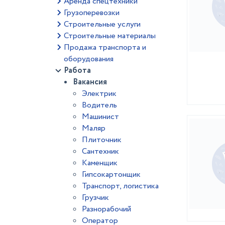
Аренда спецтехники
Грузоперевозки
Строительные услуги
Строительные материалы
Продажа транспорта и
оборудования
Работа
Вакансия
Электрик
Водитель
Машинист
Маляр
Плиточник
Сантехник
Каменщик
Гипсокартонщик
Транспорт, логистика
Грузчик
Разнорабочий
Оператор