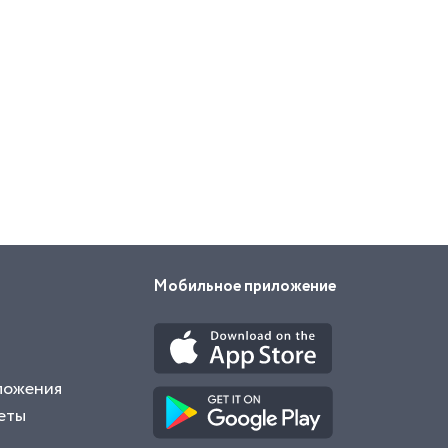
Мобильное приложение
ложения
еты