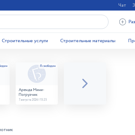
Чат
З
Ра
Строительные услуги
Строительные материалы
Пр
Аренда Мини-
Погрузчик
7 августа 2026 | 15:25
лотник