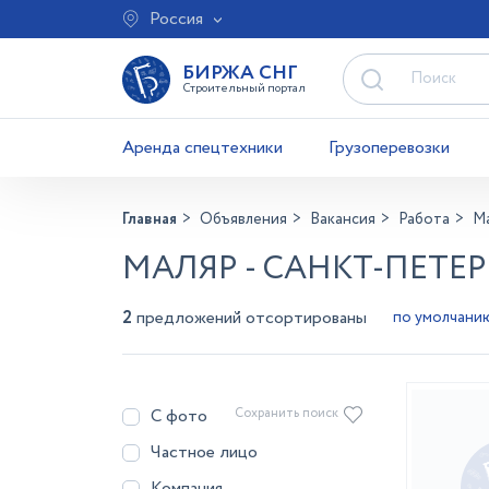
Россия
БИРЖА СНГ
Строительный портал
Аренда спецтехники
Грузоперевозки
Главная
Объявления
Вакансия
Работа
М
МАЛЯР - САНКТ-ПЕТЕР
2
предложений отсортированы
С фото
Сохранить поиск
Частное лицо
Компания