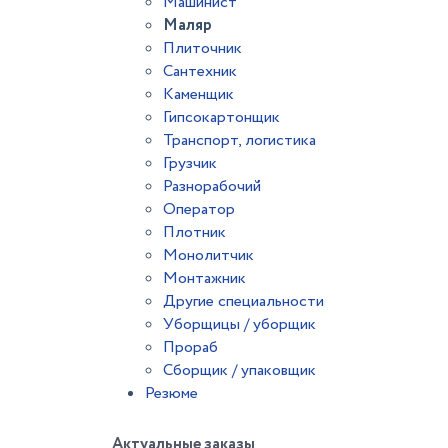
Машинист
Маляр
Плиточник
Сантехник
Каменщик
Гипсокартонщик
Транспорт, логистика
Грузчик
Разнорабочий
Оператор
Плотник
Монолитчик
Монтажник
Другие специальности
Уборщицы / уборщик
Прораб
Сборщик / упаковщик
Резюме
Актуальные заказы