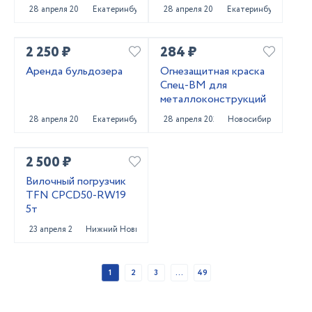
погрузчика
28 апреля 2025
Екатеринбург
28 апреля 2025
Екатеринбург
2 250 ₽
284 ₽
Аренда бульдозера
Огнезащитная краска
Спец-ВМ для
металлоконструкций
28 апреля 2025
Екатеринбург
28 апреля 2025
Новосибирск
2 500 ₽
Вилочный погрузчик
TFN CPCD50-RW19
5т
23 апреля 2025
Нижний Новгород
1
2
3
...
49