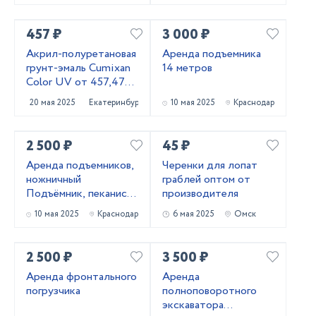
457 ₽
3 000 ₽
Акрил-полуретановая
Аренда подъемника
грунт-эмаль Cumixan
14 метров
Color UV от 457,47
рублей
20 мая 2025
Екатеринбург
10 мая 2025
Краснодар
2 500 ₽
45 ₽
Аренда подъемников,
Черенки для лопат
ножничный
граблей оптом от
Подъёмник, пеканиска
производителя
в аренду
10 мая 2025
Краснодар
6 мая 2025
Омск
2 500 ₽
3 500 ₽
Аренда фронтального
Аренда
погрузчика
полноповоротного
экскаватора