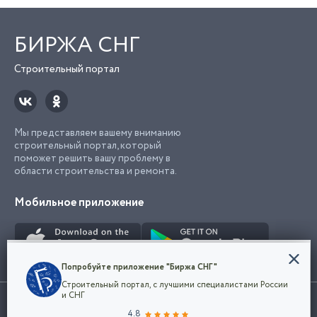
БИРЖА СНГ
Строительный портал
Мы представляем вашему вниманию
строительный портал, который
поможет решить вашу проблему в
области строительства и ремонта.
Мобильное приложение
Конфиденциальность
Попробуйте приложение "Биржа СНГ"
Мы используем файлы cookie, чтобы сделать
Строительный портал, с лучшими специалистами России
наш сайт удобным для каждого
Использование сайта, в том числе подача объявлений, означает
и СНГ
пользователя. Оставаясь на сайте,
ОК
согласие с
пользовательским соглашением
. Все логотипы и торговые
4.8
вы соглашаетесь