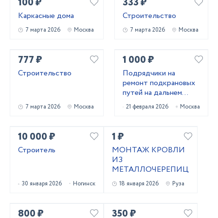
100 ₽
333 ₽
Каркасные дома
Строительство
7 марта 2026
Москва
7 марта 2026
Москва
777 ₽
1 000 ₽
Строительство
Подрядчики на
ремонт подкрановых
путей на дальнем
востоке
7 марта 2026
Москва
21 февраля 2026
Москва
10 000 ₽
1 ₽
Строитель
МОНТАЖ КРОВЛИ
ИЗ
МЕТАЛЛОЧЕРЕПИЦЫ
30 января 2026
Ногинск
18 января 2026
Руза
800 ₽
350 ₽