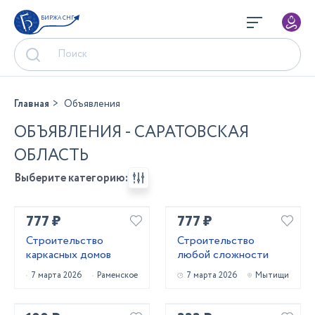
БИРЖА СНГ
Главная
Объявления
ОБЪЯВЛЕНИЯ - САРАТОВСКАЯ
ОБЛАСТЬ
Выберите категорию:
777 ₽
777 ₽
Строительство
Строительство
каркасных домов
любой сложности
7 марта 2026
Раменское
7 марта 2026
Мытищи