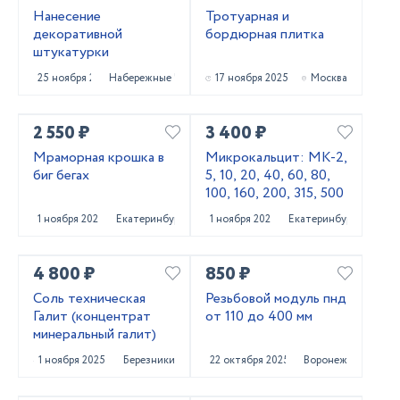
Нанесение
Тротуарная и
декоративной
бордюрная плитка
штукатурки
25 ноября 2025
Набережные Челны
17 ноября 2025
Москва
2 550 ₽
3 400 ₽
Мраморная крошка в
Микрокальцит: МК-2,
биг бегах
5, 10, 20, 40, 60, 80,
100, 160, 200, 315, 500
1 ноября 2025
Екатеринбург
1 ноября 2025
Екатеринбург
4 800 ₽
850 ₽
Соль техническая
Резьбовой модуль пнд
Галит (концентрат
от 110 до 400 мм
минеральный галит)
1 ноября 2025
Березники
22 октября 2025
Воронеж