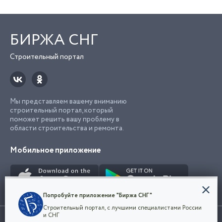
БИРЖА СНГ
Строительный портал
Мы представляем вашему вниманию
строительный портал, который
поможет решить вашу проблему в
области строительства и ремонта.
Мобильное приложение
Конфиденциальность
Попробуйте приложение "Биржа СНГ"
Мы используем файлы cookie, чтобы сделать
Строительный портал, с лучшими специалистами России
наш сайт удобным для каждого
Использование сайта, в том числе подача объявлений, означает
и СНГ
пользователя. Оставаясь на сайте,
ОК