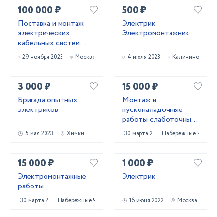
100 000 ₽
500 ₽
Поставка и монтаж
Электрик
электрических
Электромонтажник
кабельных систем
обогрева
29 ноября 2023
Москва
4 июля 2023
Калинино
3 000 ₽
15 000 ₽
Бригада опытных
Монтаж и
электриков
пусконаладочные
работы слаботочных
систем
5 мая 2023
Химки
30 марта 2023
Набережные Челны
15 000 ₽
1 000 ₽
Электромонтажные
Электрик
работы
30 марта 2023
Набережные Челны
16 июня 2022
Москва