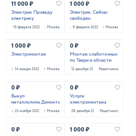
11 000 ₽
1 000 ₽
Электрик Проведу
Электрик. Сейчас
электрику
свободен
10 февраля 2022
Москва
9 февраля 2022
Москва
1 000 ₽
0 ₽
Электромонтаж
Монтаж слаботочных
по Твери и области
14 января 2022
Москва
12 декабря 2021
Решетниково
0 ₽
0 ₽
Выкуп
Услуги
металлолома.Демонтаж.
электромонтажа
23 ноября 2021
Москва
28 декабря 2020
Решетниково
0 ₽
1 000 ₽