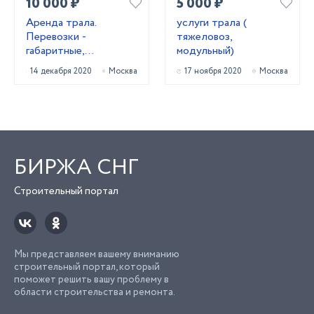
10 000 ₽
5 000 ₽
Аренда трала.
услуги трала (
Перевозки -
тяжеловоз,
габаритные,
модульный)
негабаритные
14 декабря 2020
Москва
17 ноября 2020
Москва
БИРЖА СНГ
Строительный портал
Мы представляем вашему вниманию
строительный портал, который
поможет решить вашу проблему в
области строительства и ремонта.