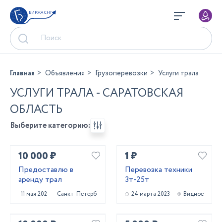
БИРЖА СНГ
Главная
Объявления
Грузоперевозки
Услуги трала
УСЛУГИ ТРАЛА - САРАТОВСКАЯ
ОБЛАСТЬ
Выберите категорию:
10 000 ₽
1 ₽
Предоставлю в
Перевозка техники
аренду трал
3т-25т
11 мая 2023
Санкт-Петербург
24 марта 2023
Видное