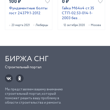
100 ₽
0 ₽
Фундаментные болты
Гайка М64х4 ст.35
гост 24379.1-2012
СТП-02.53-014-1-
2003 без
термообработки
23 марта 2021
Люберцы
12 октября 2020
Москва
БИРЖА СНГ
Строительный портал
Мы представляем вашему вниманию
строительный портал, который
поможет решить вашу проблему в
области строительства и ремонта.