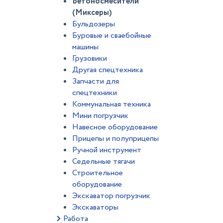
Бетоносмесители
(Миксеры)
Бульдозеры
Буровые и сваебойные
машины
Грузовики
Другая спецтехника
Запчасти для
спецтехники
Коммунальная техника
Мини погрузчик
Навесное оборудование
Прицепы и полуприцепы
Ручной инструмент
Седельные тягачи
Строительное
оборудование
Экскаватор погрузчик
Экскаваторы
Работа