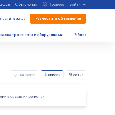
аказы
Объявления
Горячее
Войти
Разместить объявление
зместить заказ
одажа транспорта и оборудования
Работа
на карте
список
сетка
ями в соседних регионах