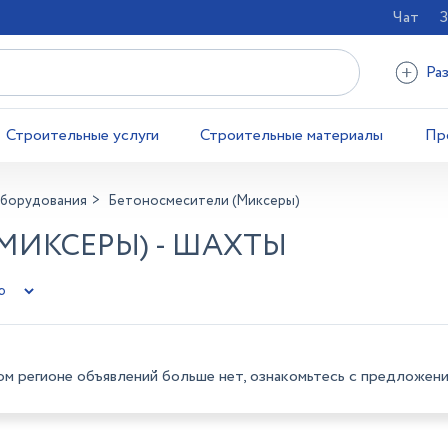
Чат
З
Ра
Строительные услуги
Строительные материалы
Пр
оборудования
Бетоносмесители (Миксеры)
МИКСЕРЫ) - ШАХТЫ
ом регионе объявлений больше нет, ознакомьтесь с предложени