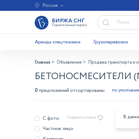
Россия
БИРЖА СНГ
Строительный портал
Аренда спецтехники
Грузоперевозки
Главная
Объявления
Продажа транспорта и 
БЕТОНОСМЕСИТЕЛИ (
0
предложений отсортированы
В данн
С фото
Сохранить поиск
Частное лицо
Компания