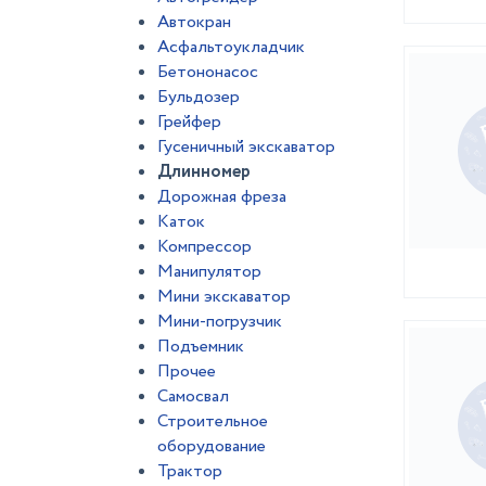
Автокран
Асфальтоукладчик
Бетононасос
Бульдозер
Грейфер
Гусеничный экскаватор
Длинномер
Дорожная фреза
Каток
Компрессор
Манипулятор
Мини экскаватор
Мини-погрузчик
Подъемник
Прочее
Самосвал
Строительное
оборудование
Трактор