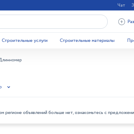
Чат
З
Ра
Строительные услуги
Строительные материалы
Пр
Длинномер
Ы
ом регионе объявлений больше нет, ознакомьтесь с предложени