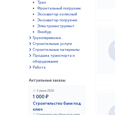
Трал
Фронтальный погрузчик
Экскаватор колесный
Экскаватор погрузчик
Электроинструмент
Ямобур
Грузоперевозки
Строительные услуги
Строительные материалы
Продажа транспорта и
оборудования
Работа
Актуальные заказы
3 июня 2026
1 000 ₽
Строительство бани под
ключ
Строительство бани под ключ