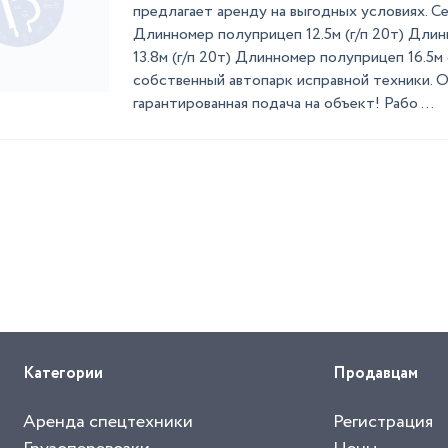
предлагает аренду на выгодных условиях. С
Длинномер полуприцеп 12.5м (г/п 20т) Дли
13.8м (г/п 20т) Длинномер полуприцеп 16.5м 
собственный автопарк исправной техники. О
гарантированная подача на объект! Рабо ...
Категории
Продавцам
Аренда спецтехники
Регистрация