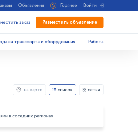
аказы
Объявления
Горячее
Войти
Разместить объявление
зместить заказ
одажа транспорта и оборудования
Работа
на карте
список
сетка
ями в соседних регионах