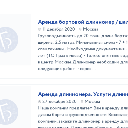
Аренда бортовой длинномер / ша
11 декабря 2020
Москва
Грузоподъемность до 20 тонн, длина бoрта: 
ширина: 2,5 метра. Минимальная смена - 7 + 1
спецтехники - Необходимая документация - 
лет (ТО 1 раз в месяц) - Только опытные во
в центр Москвы. Длинномер необходим для
следующих работ: - перев ...
Аренда длинномера. Услуги длин
27 декабря 2020
Москва
Наша компания предлагает Вам в аренду дл
длины борта и грузоподъемности. Воспольз
компании, закажите длинномер в аренду для
всегда наличии: Длинномер «Газель» — 6 мет