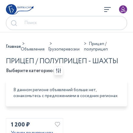
БИРЖА СНГ
Прицеп /
Главная
Объявления
Грузоперевозки
полуприцеп
ПРИЦЕП / ПОЛУПРИЦЕП - ШАХТЫ
Выберите категорию:
В данном регионе объявлений больше нет,
ознакомьтесь с предложениями в соседних регионах
1 200 ₽
Услуги полуприцепа,