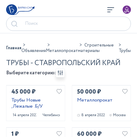
БИРЖА СНГ
Строительные
Главная
Объявления
Металлопрокат
материалы
Трубы
ТРУБЫ - СТАВРОПОЛЬСКИЙ КРАЙ
Выберите категорию:
45 000 ₽
50 000 ₽
Трубы Новые
Металлопрокат
,Лежалые .Б/У
14 апреля 2023
Челябинск
8 апреля 2022
Москва
1 ₽
60 000 ₽