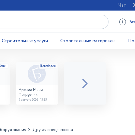
Чат
З
Ра
Строительные услуги
Строительные материалы
Пр
Аренда Мини-
Погрузчик
7 августа 2026 | 15:25
оборудования
Другая спецтехника