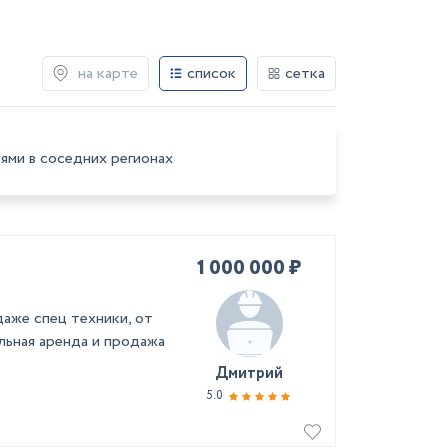
на карте
список
сетка
ями в соседних регионах
1 000 000 ₽
аже спец техники, от
льная аренда и продажа
Дмитрий
5.0