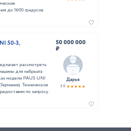
ические
ния до 1600 градусов
50 000 000
I 50-3,
₽
едлагает рассмотреть
машины для набрызга
тках модели PAUS UNI
Дарья
Германия). Техническое
5.0
редоставим по запросу.