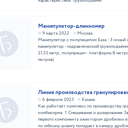
характеристики: Грузоподъемн ...
Манипулятор-длинномер
9 марта 2022
Москва
Манипулятор с полупицепом База - 3 осный 
манипулятор - гидравлический грузоподъёмн
21,53 метр; полуприцеп - платформа 8 метро
метров)
Линия производства гранулирова
6 февраля 2023
Казань
Как работает комплекс по производству гр
комбикорма: 1. Смешивание и дозирование З
первого компонента эжектором дробилки из
по гибкому шлангу попадает в камеру дроб