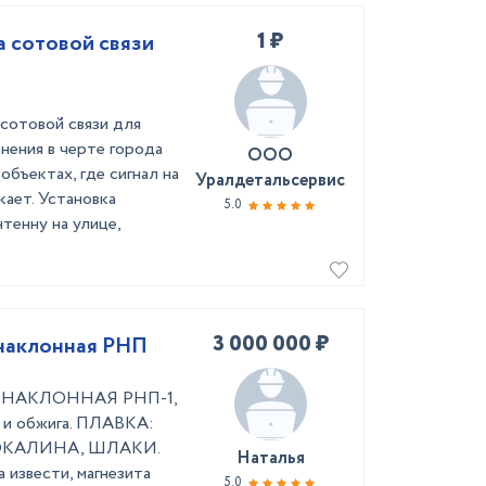
1 ₽
 сотовой связи
сотовой связи для
нения в черте города
ООО
объектах, где сигнал на
Уралдетальсервис
кает. Установка
5.0
тенну на улице,
3 000 000 ₽
 наклонная РНП
 НАКЛОННАЯ РНП-1,
 и обжига. ПЛАВКА:
ОКАЛИНА, ШЛАКИ.
Наталья
 извести, магнезита
5.0