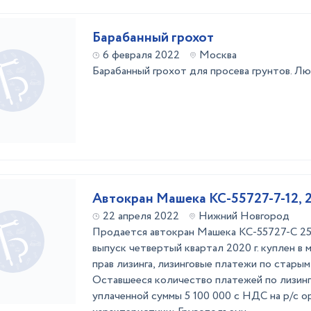
Барабанный грохот
6 февраля 2022
Москва
Барабанный грохот для просева грунтов. Л
Автокран Машека КС-55727-7-12, 
22 апреля 2022
Нижний Новгород
Продается автокран Машека КС-55727-С 25
выпуск четвертый квартал 2020 г. куплен в 
прав лизинга, лизинговые платежи по старым
Оставшееся количество платежей по лизинг
уплаченной суммы 5 100 000 с НДС на р/с о