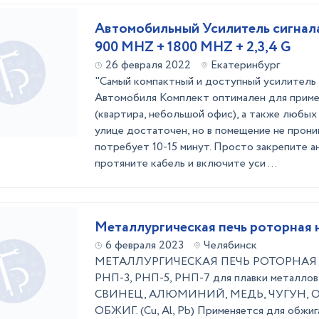
Автомобильный Усилитель сигнала
900 MHZ + 1800 MHZ + 2,3,4 G
26 февраля 2022
Екатеринбург
"Самый компактный и доступный усилитель 
Автомобиля Комплект оптимален для приме
(квартира, небольшой офис), а также любых 
улице достаточен, но в помещение не прони
потребует 10-15 минут. Просто закрепите ан
протяните кабель и включите уси ...
Металлургическая печь роторная
6 февраля 2023
Челябинск
МЕТАЛЛУРГИЧЕСКАЯ ПЕЧЬ РОТОРНАЯ
РНП-3, РНП-5, РНП-7 для плавки металлов
СВИНЕЦ, АЛЮМИНИЙ, МЕДЬ, ЧУГУН, 
ОБЖИГ. (Cu, Al, Pb) Применяется для обжига