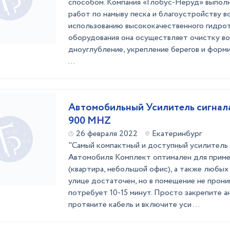
способом. Компания «Глобус-Неруд» выпол
работ по намыву песка и благоустройству в
использованию высококачественного гидро
оборудования она осуществляет очистку во
дноуглубление, укрепление берегов и форм
...
Автомобильный Усилитель сигнала
900 MHZ
26 февраля 2022
Екатеринбург
"Самый компактный и доступный усилитель 
Автомобиля Комплект оптимален для приме
(квартира, небольшой офис), а также любых 
улице достаточен, но в помещение не прони
потребует 10-15 минут. Просто закрепите ан
протяните кабель и включите уси ...