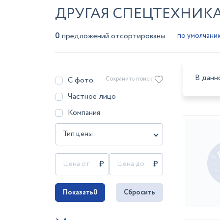
ДРУГАЯ СПЕЦТЕХНИКА
0
предложений отсортированы
В данн
С фото
Сохранить поиск
Частное лицо
Компания
Тип цены:
Показать
0
Сбросить