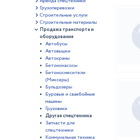
Аренда спецтехники
Грузоперевозки
Строительные услуги
Строительные материалы
Продажа транспорта и
оборудования
Автобусы
Автовышки
Автокраны
Бетононасосы
Бетоносмесители
(Миксеры)
Бульдозеры
Буровые и сваебойные
машины
Грузовики
Другая спецтехника
Запчасти для
спецтехники
Коммунальная техника