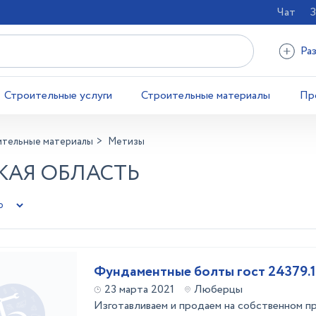
Чат
З
Ра
Строительные услуги
Строительные материалы
Пр
ительные материалы
Метизы
КАЯ ОБЛАСТЬ
Фундаментные болты гост 24379.1
23 марта 2021
Люберцы
Изготавливаем и продаем на собственном п