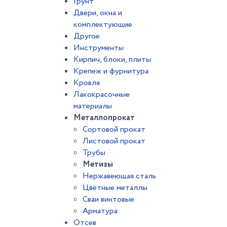
Грунт
Двери, окна и
комплектующие
Другое
Инструменты
Кирпич, блоки, плиты
Крепеж и фурнитура
Кровля
Лакокрасочные
материалы
Металлопрокат
Сортовой прокат
Листовой прокат
Трубы
Метизы
Нержавеющая сталь
Цветные металлы
Сваи винтовые
Арматура
Отсев