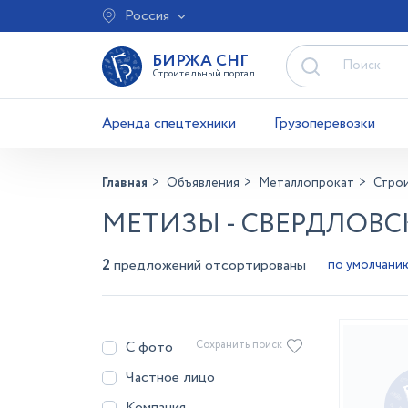
Россия
БИРЖА СНГ
Строительный портал
Аренда спецтехники
Грузоперевозки
Главная
Объявления
Металлопрокат
Стро
МЕТИЗЫ - СВЕРДЛОВС
2
предложений отсортированы
С фото
Сохранить поиск
Частное лицо
Компания