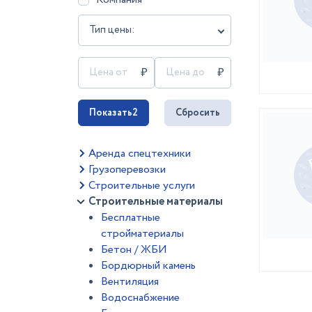
Тип цены:
Показать
2
Сбросить
Аренда спецтехники
Грузоперевозки
Строительные услуги
Строительные материалы
Бесплатные
стройматериалы
Бетон / ЖБИ
Бордюрный камень
Вентиляция
Водоснабжение