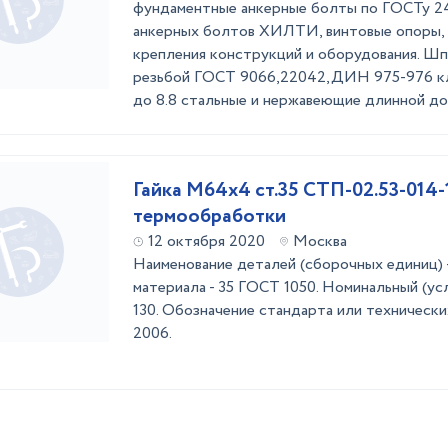
фундаментные анкерные болты по ГОСТу 243
анкерных болтов ХИЛТИ, винтовые опоры, 
крепления конструкций и оборудования. Шп
резьбой ГОСТ 9066,22042,ДИН 975-976 кл
до 8.8 стальные и нержавеющие длинной до 
Гайка М64х4 ст.35 СТП-02.53-014-
термообработки
12 октября 2020
Москва
Наименование деталей (сборочных единиц) -
материала - 35 ГОСТ 1050. Номинальный (усл
130. Обозначение стандарта или технически
2006.