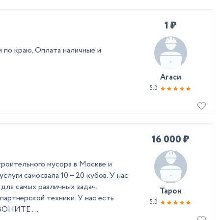
1 ₽
 по краю. Оплата наличные и
Агаси
5.0
16 000 ₽
троительного мусора в Москве и
слуги самосвала 10 – 20 кубов. У нас
 для самых различных задач.
Тарон
партнерской техники. У нас есть
5.0
ВОНИТЕ ...