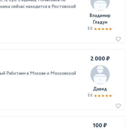
хника сейчас находится в Ростовской
Владимир
Гладун
5.0
2 000 ₽
ый Работаем в Москве и Московской
Давид
5.0
100 ₽