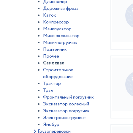
Длинномер
Дорожная фреза
Каток
Компрессор
Манипулятор
Мини экскаватор
Мини-погрузчик
Подъемник
Прочее
Самосвал
Строительное
оборудование
Трактор
Трал
Фронтальный погрузчик
Экскаватор колесный
Экскаватор погрузчик
Электроинструмент
Ямобур
Грузоперевозки