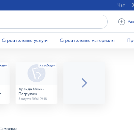
Чат
З
Ра
Строительные услуги
Строительные материалы
Пр
Аренда Мини-
.
Погрузчик
5 августа 2026 | 09:18
Самосвал