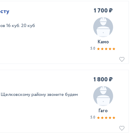
1 700 ₽
есту
в 16 куб. 20 куб
Камо
5.0
1 800 ₽
Щелковскому району звоните будем
Гаго
5.0