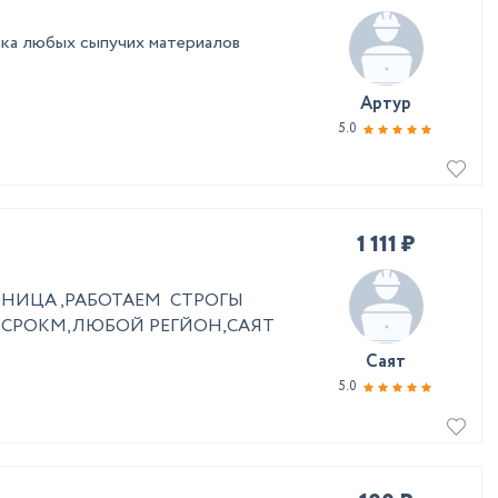
вка любых сыпучих материалов
Артур
5.0
1 111 ₽
ИНИЦА ,РАБОТАЕМ СТРОГЫ
 СРОКМ,ЛЮБОЙ РЕГЙОН,САЯТ
Саят
5.0