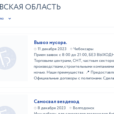
ВСКАЯ ОБЛАСТЬ
Вывоз мусора.
11 декабря 2023
Чебоксары
Прием заявок с 8:00 до 21:00, БЕЗ ВЫХО
Торговыми центрами, СНТ, частным секторо
производствами,строительными компаниями ,
ночью. Наши преимущества: 📍 Предоставля
Официальные договоры с полигонами. Сделае
Самосвал вездеход
8 декабря 2023
Волгодонск
Ищу работу, для самосвалов вездеходов 6х6,