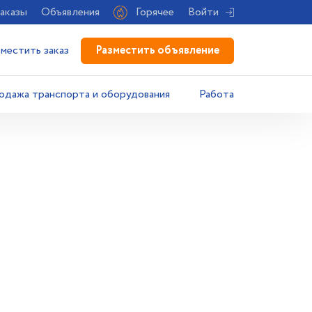
аказы
Объявления
Горячее
Войти
Разместить объявление
зместить заказ
одажа транспорта и оборудования
Работа