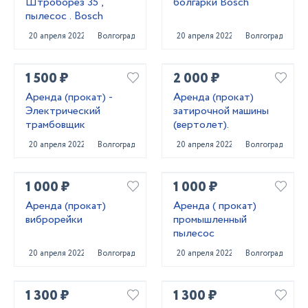
Штроборез 35 ,
болгарки Bosch
пылесос . Bosch
20 апреля 2022
Волгоград
20 апреля 2022
Волгоград
1 500 ₽
2 000 ₽
Аренда (прокат) -
Аренда (прокат)
Электрический
затирочной машины
трамбовщик
(вертолет).
20 апреля 2022
Волгоград
20 апреля 2022
Волгоград
1 000 ₽
1 000 ₽
Аренда (прокат)
Аренда ( прокат)
виброрейки
промышленный
пылесос
20 апреля 2022
Волгоград
20 апреля 2022
Волгоград
1 300 ₽
1 300 ₽