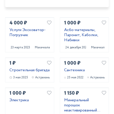
4 000 ₽
1 000 ₽
Услуги Эксковатор-
Асбо-материалы,
Погрузчик
Паронит, Каболки,
Набивки
23 марта 2023
Махачкала
24 декабря 2024
Махачкала
1 ₽
1 000 ₽
Строительная бригада
Сантехника
3 мая 2025
Астрахань
25 мая 2022
Астрахань
1 000 ₽
1 150 ₽
Электрика
Минеральный
порошок
неактивированный