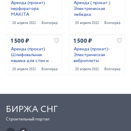
Аренда (прокат)
Аренда ( прокат )
перфоратора
Электрическая
MAKITA
лебедка
20 апреля 2022
Волгоград
20 апреля 2022
Волгоград
1 500 ₽
1 500 ₽
Аренда (прокат)
Аренда (прокат)-
Шлифовальная
Электрическая
машина для стен и
виброплиты
потолков
20 апреля 2022
Волгоград
20 апреля 2022
Волгоград
БИРЖА СНГ
Строительный портал