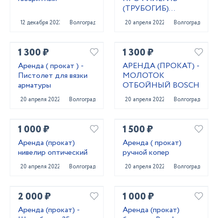
(ТРУБОГИБ)
РУЧНОЙ
12 декабря 2023
Волгоград
20 апреля 2022
Волгоград
1 300 ₽
1 300 ₽
Аренда ( прокат ) -
АРЕНДА (ПРОКАТ) -
Пистолет для вязки
МОЛОТОК
арматуры
ОТБОЙНЫЙ BOSCH
20 апреля 2022
Волгоград
20 апреля 2022
Волгоград
1 000 ₽
1 500 ₽
Аренда (прокат)
Аренда ( прокат)
нивелир оптический
ручной копер
20 апреля 2022
Волгоград
20 апреля 2022
Волгоград
2 000 ₽
1 000 ₽
Аренда (прокат) -
Аренда (прокат)