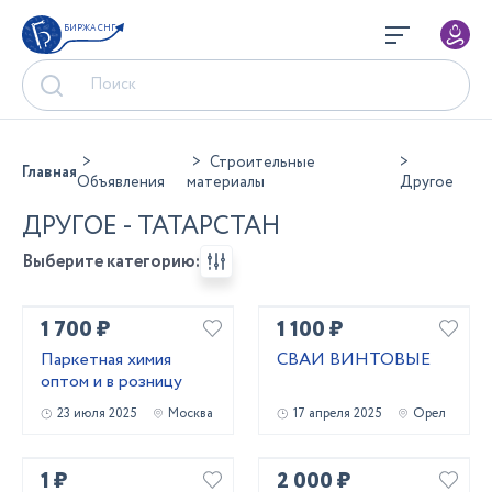
БИРЖА СНГ
Строительные
Главная
Объявления
материалы
Другое
ДРУГОЕ - ТАТАРСТАН
Выберите категорию:
1 700 ₽
1 100 ₽
Паркетная химия
СВАИ ВИНТОВЫЕ
оптом и в розницу
23 июля 2025
Москва
17 апреля 2025
Орел
1 ₽
2 000 ₽