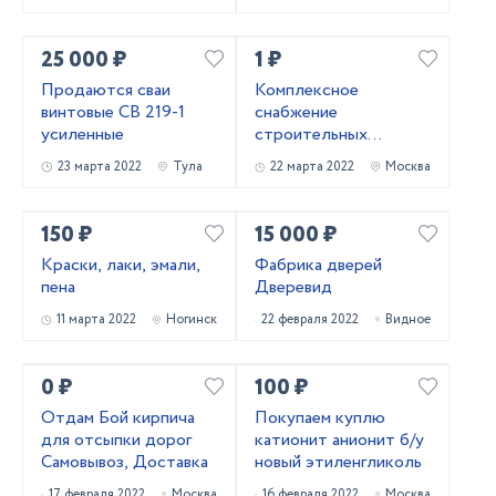
25 000 ₽
1 ₽
Продаются сваи
Комплексное
винтовые СВ 219-1
снабжение
усиленные
строительных
объектов
23 марта 2022
Тула
22 марта 2022
Москва
150 ₽
15 000 ₽
Краски, лаки, эмали,
Фабрика дверей
пена
Дверевид
11 марта 2022
Ногинск
22 февраля 2022
Видное
0 ₽
100 ₽
Отдам Бой кирпича
Покупаем куплю
для отсыпки дорог
катионит анионит б/у
Самовывоз, Доставка
новый этиленгликоль
17 февраля 2022
Москва
16 февраля 2022
Москва