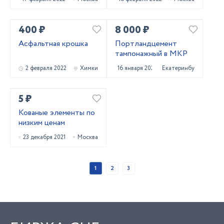
400 ₽
8 000 ₽
Асфальтная крошка
Портландцемент
тампонажный в МКР
2 февраля 2022
Химки
16 января 2022
Екатеринбург
5 ₽
Кованые элементы по
низким ценам
23 декабря 2021
Москва
1
2
3