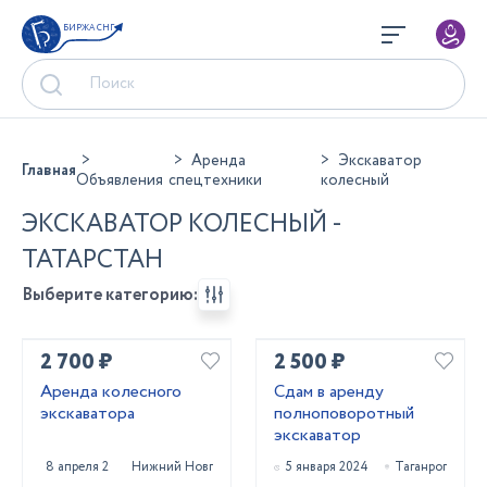
БИРЖА СНГ
Аренда
Экскаватор
Главная
Объявления
спецтехники
колесный
ЭКСКАВАТОР КОЛЕСНЫЙ -
ТАТАРСТАН
Выберите категорию:
2 700 ₽
2 500 ₽
Аренда колесного
Сдам в аренду
экскаватора
полноповоротный
экскаватор
8 апреля 2025
Нижний Новгород
5 января 2024
Таганрог