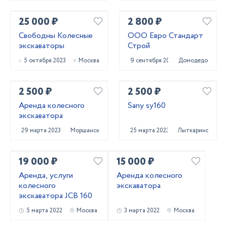
25 000 ₽
2 800 ₽
Свободны Колесные
ООО Евро Стандарт
экскаваторы
Строй
5 октября 2023
Москва
9 сентября 2023
Домодедово
2 500 ₽
2 500 ₽
Аренда колесного
Sany sy160
экскаватора
29 марта 2023
Моршанск
25 марта 2023
Лыткарино
19 000 ₽
15 000 ₽
Аренда, услуги
Аренда колесного
колесного
экскаватора
экскаватора JCB 160
5 марта 2022
Москва
3 марта 2022
Москва