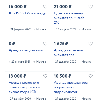
16 000 ₽
21 000 ₽
JCB JS 160 W в аренду
Сдается в аренду
экскаватор Hitachi
210
21 февраля 2022
Москва
18 августа 2021
Москва
0 ₽
1 625 ₽
Аренда спецтехники
Аренда колесного
экскаватора
25 января 2021
Москва
27 декабря 2020
Москва
13 000 ₽
10 500 ₽
Аренда колесного
Аренда экскаватора
полноповоротного
погрузчика с
экскаватора JCB
гидромолотом
27 декабря 2020
Москва
27 декабря 2020
Москва