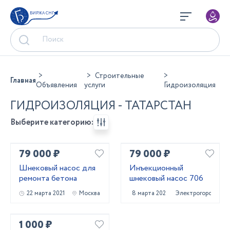
БИРЖА СНГ
Строительные
Главная
Объявления
услуги
Гидроизоляция
ГИДРОИЗОЛЯЦИЯ - ТАТАРСТАН
Выберите категорию:
79 000 ₽
79 000 ₽
Шнековый насос для
Инъекционный
ремонта бетона
шнековый насос 706
22 марта 2021
Москва
8 марта 2021
Электрогорск
1 000 ₽