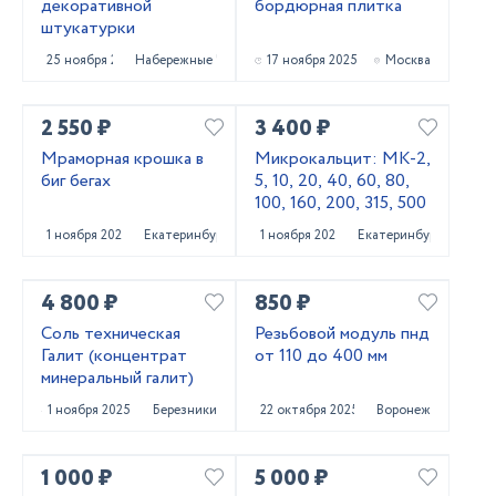
декоративной
бордюрная плитка
штукатурки
25 ноября 2025
Набережные Челны
17 ноября 2025
Москва
2 550 ₽
3 400 ₽
Мраморная крошка в
Микрокальцит: МК-2,
биг бегах
5, 10, 20, 40, 60, 80,
100, 160, 200, 315, 500
1 ноября 2025
Екатеринбург
1 ноября 2025
Екатеринбург
4 800 ₽
850 ₽
Соль техническая
Резьбовой модуль пнд
Галит (концентрат
от 110 до 400 мм
минеральный галит)
1 ноября 2025
Березники
22 октября 2025
Воронеж
1 000 ₽
5 000 ₽