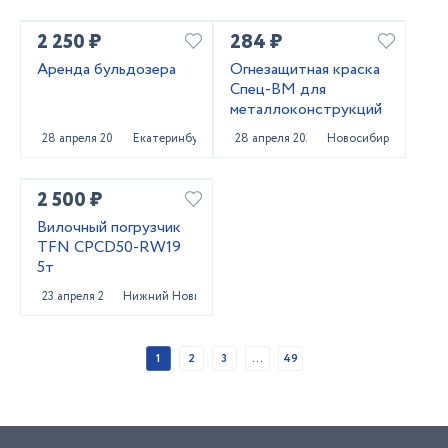
2 250 ₽
284 ₽
Аренда бульдозера
Огнезащитная краска
Спец-ВМ для
металлоконструкций
28 апреля 2025
Екатеринбург
28 апреля 2025
Новосибирск
2 500 ₽
Вилочный погрузчик
TFN CPCD50-RW19
5т
23 апреля 2025
Нижний Новгород
1
2
3
...
49