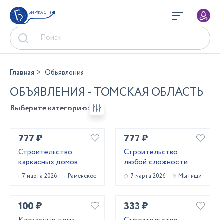
БИРЖА СНГ
Главная
Объявления
ОБЪЯВЛЕНИЯ - ТОМСКАЯ ОБЛАСТЬ
Выберите категорию:
777 ₽
777 ₽
Строительство
Строительство
каркасных домов
любой сложности
7 марта 2026
Раменское
7 марта 2026
Мытищи
100 ₽
333 ₽
Каркасные дома
Строительство