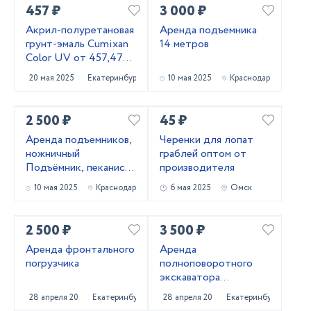
457 ₽
3 000 ₽
Акрил-полуретановая
Аренда подъемника
грунт-эмаль Cumixan
14 метров
Color UV от 457,47
рублей
20 мая 2025
Екатеринбург
10 мая 2025
Краснодар
2 500 ₽
45 ₽
Аренда подъемников,
Черенки для лопат
ножничный
граблей оптом от
Подъёмник, пеканиска
производителя
в аренду
10 мая 2025
Краснодар
6 мая 2025
Омск
2 500 ₽
3 500 ₽
Аренда фронтального
Аренда
погрузчика
полноповоротного
экскаватора
погрузчика
28 апреля 2025
Екатеринбург
28 апреля 2025
Екатеринбург