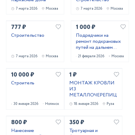
7 марта 2026
Москва
7 марта 2026
Москва
777 ₽
1 000 ₽
Строительство
Подрядчики на
ремонт подкрановых
путей на дальнем
востоке
7 марта 2026
Москва
21 февраля 2026
Москва
10 000 ₽
1 ₽
Строитель
МОНТАЖ КРОВЛИ
ИЗ
МЕТАЛЛОЧЕРЕПИЦЫ
30 января 2026
Ногинск
18 января 2026
Руза
800 ₽
350 ₽
Нанесение
Тротуарная и