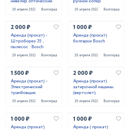
нивелир оптический
ручной копер
20 апреля 2022
Волгоград
20 апреля 2022
Волгоград
2 000 ₽
1 000 ₽
Аренда (прокат) -
Аренда (прокат)
Штроборез 35 ,
болгарки Bosch
пылесос . Bosch
20 апреля 2022
Волгоград
20 апреля 2022
Волгоград
1 500 ₽
2 000 ₽
Аренда (прокат) -
Аренда (прокат)
Электрический
затирочной машины
трамбовщик
(вертолет).
20 апреля 2022
Волгоград
20 апреля 2022
Волгоград
1 000 ₽
1 000 ₽
Аренда (прокат)
Аренда ( прокат)