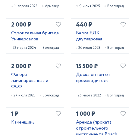
11 апреля 2023
Армавир
9 июня 2025
Волгоград
2 000 ₽
440 ₽
Строительная бригада
Балка БДК
Универсалов
двутавровая
22 марта 2024
Волгоград
26 июля 2023
Волгоград
2 000 ₽
15 500 ₽
Фанера
Доска оптом от
ламинированная и
производителя
ФСФ
27 июля 2023
Волгоград
25 марта 2022
Волгоград
1 ₽
1 000 ₽
Каменщикы
Аренда (прокат)
строительного
инструмента Bosch.