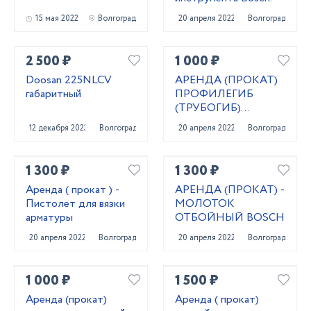
15 мая 2022
Волгоград
20 апреля 2022
Волгоград
2 500 ₽
1 000 ₽
Doosan 225NLCV
АРЕНДА (ПРОКАТ)
габаритный
ПРОФИЛЕГИБ
(ТРУБОГИБ)
РУЧНОЙ
12 декабря 2023
Волгоград
20 апреля 2022
Волгоград
1 300 ₽
1 300 ₽
Аренда ( прокат ) -
АРЕНДА (ПРОКАТ) -
Пистолет для вязки
МОЛОТОК
арматуры
ОТБОЙНЫЙ BOSCH
20 апреля 2022
Волгоград
20 апреля 2022
Волгоград
1 000 ₽
1 500 ₽
Аренда (прокат)
Аренда ( прокат)