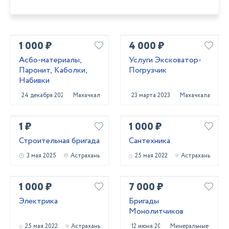
1 000 ₽
4 000 ₽
Асбо-материалы,
Услуги Эксковатор-
Паронит, Каболки,
Погрузчик
Набивки
24 декабря 2024
Махачкала
23 марта 2023
Махачкала
1 ₽
1 000 ₽
Строительная бригада
Сантехника
3 мая 2025
Астрахань
25 мая 2022
Астрахань
1 000 ₽
7 000 ₽
Электрика
Бригады
Монолитчиков
25 мая 2022
Астрахань
12 июня 2024
Минеральные Воды