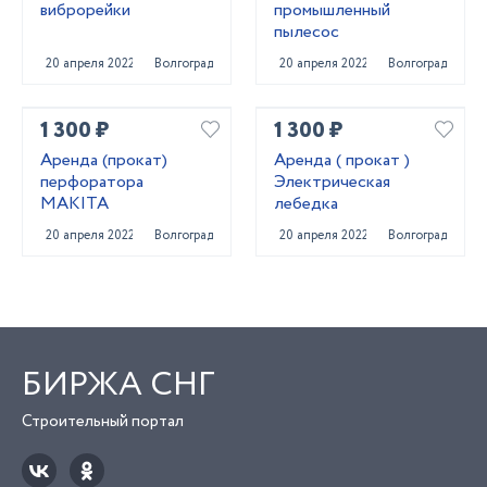
виброрейки
промышленный
пылесос
20 апреля 2022
Волгоград
20 апреля 2022
Волгоград
1 300 ₽
1 300 ₽
Аренда (прокат)
Аренда ( прокат )
перфоратора
Электрическая
MAKITA
лебедка
20 апреля 2022
Волгоград
20 апреля 2022
Волгоград
БИРЖА СНГ
Строительный портал