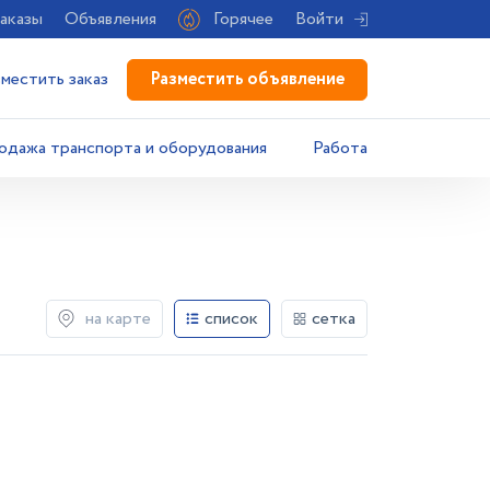
аказы
Объявления
Горячее
Войти
Разместить объявление
зместить заказ
одажа транспорта и оборудования
Работа
на карте
список
сетка