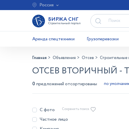
Россия
БИРЖА СНГ
Строительный портал
Аренда спецтехники
Грузоперевозки
Главная
Объявления
Отсев
Строительные 
ОТСЕВ ВТОРИЧНЫЙ - 
0
предложений отсортированы
С фото
Сохранить поиск
Частное лицо
Компания