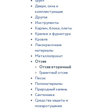
Грунт
Двери, окна и
комплектующие
Другое
Инструменты
Кирпич, блоки, плиты
Крепеж и фурнитура
Кровля
Лакокрасочные
материалы
Металлопрокат
Отсев
Отсев вторичный
Гранитный отсев
Песок
Пиломатериалы
Природный камень
Сантехника
Средства защиты и
пожаротушения