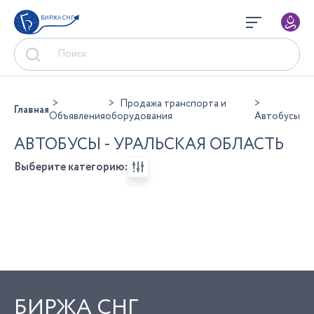
БИРЖА СНГ
Продажа транспорта и
Главная
Объявления
оборудования
Автобусы
АВТОБУСЫ - УРАЛЬСКАЯ ОБЛАСТЬ
Выберите категорию:
БИРЖА СНГ