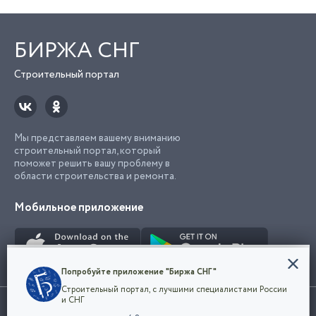
БИРЖА СНГ
Строительный портал
Мы представляем вашему вниманию
строительный портал, который
поможет решить вашу проблему в
области строительства и ремонта.
Мобильное приложение
Конфиденциальность
Попробуйте приложение "Биржа СНГ"
Мы используем файлы cookie, чтобы сделать
Строительный портал, с лучшими специалистами России
наш сайт удобным для каждого
Использование сайта, в том числе подача объявлений, означает
и СНГ
пользователя. Оставаясь на сайте,
ОК
согласие с
пользовательским соглашением
. Все логотипы и торговые